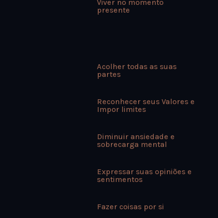
Viver no momento
presente
Acolher todas as suas
partes
Reconhecer seus Valores e
Impor limites
Diminuir ansiedade e
sobrecarga mental⁣
Expressar suas opiniões e
sentimentos
Fazer coisas por si