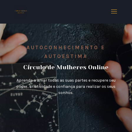
AUTOCONHECIMENTO E
AUTOESTIMA
Círculo de Mulheres Online
Aprenda a amar todas as suas partes e recupere seu
poder, criatividade e confiança para realizar os seus
sonhos.