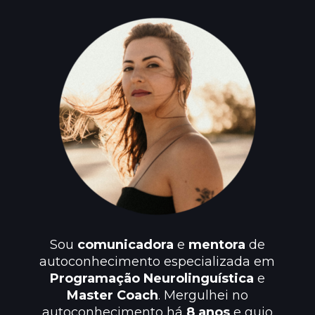
Sou
comunicadora
e
mentora
de
autoconhecimento especializada em
Programação Neurolinguística
e
Master Coach
. Mergulhei no
autoconhecimento há
8 anos
e guio