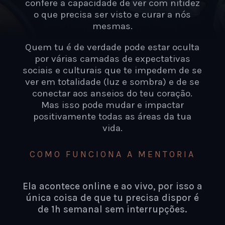
confere a capacidade de ver com nitidez
o que precisa ser visto e curar a nós
mesmas.
Quem tu é de verdade pode estar oculta
por várias camadas de expectativas
sociais e culturais que te impedem de se
ver em totalidade (luz e sombra) e de se
conectar aos anseios do teu coração.
Mas isso pode mudar e impactar
positivamente todas as áreas da tua
vida.
COMO FUNCIONA A MENTORIA
Ela acontece online e ao vivo, por isso a
única coisa de que tu precisa dispor é
de 1h semanal sem interrupções.