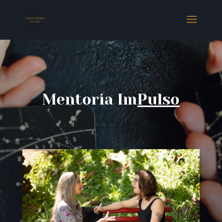
Mentoria Im
Pulso