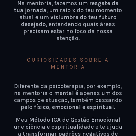
Na mentoria, fazemos um
resgate da
tua jornada
, um raio x do teu momento
atual e um
vislumbre do teu futuro
desejado
, entendendo quais áreas
precisam estar no foco da nossa
atenção.
CURIOSIDADES SOBRE A
MENTORIA
Diferente da psicoterapia, por exemplo,
na mentoria o
mental
é apenas um dos
campos de atuação, também passando
pelo
físico
,
emocional
e
espiritual
.
Meu
Método ICA de Gestão Emocional
une
ciência
e
espiritualidade
e te ajuda
a
transformar padrões negativos de