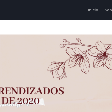
Inicio
Sob