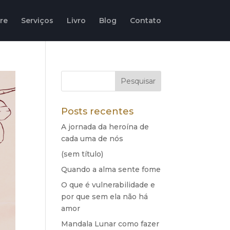
re
Serviços
Livro
Blog
Contato
Posts recentes
A jornada da heroína de
cada uma de nós
(sem título)
Quando a alma sente fome
O que é vulnerabilidade e
por que sem ela não há
amor
Mandala Lunar como fazer