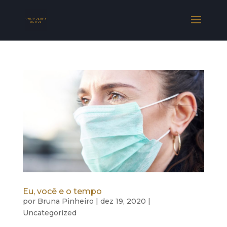
Eu, você e o tempo
por
Bruna Pinheiro
|
dez 19, 2020
|
Uncategorized