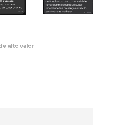
e alto valor