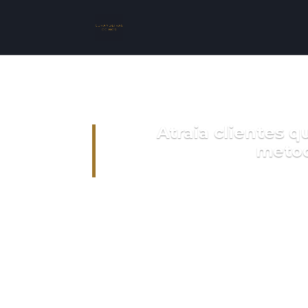
Atraia clientes 
metod