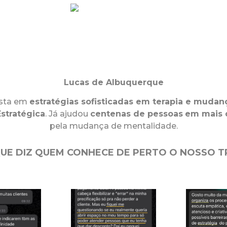
Lucas de Albuquerque
ista em
estratégias sofisticadas em terapia e mudan
stratégica
. Já ajudou
centenas de pessoas
em mais d
pela mudança de mentalidade.
QUE DIZ QUEM CONHECE DE PERTO O NOSSO 