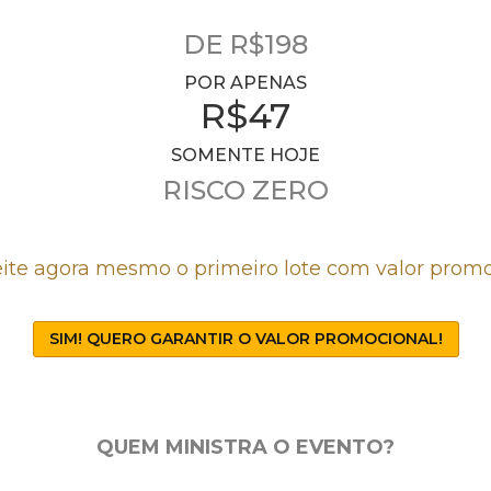
DE R$198
POR APENAS
R$47
SOMENTE HOJE
RISCO ZERO
ite agora mesmo o primeiro lote com valor promo
SIM! QUERO GARANTIR O VALOR PROMOCIONAL!
QUEM MINISTRA O EVENTO?