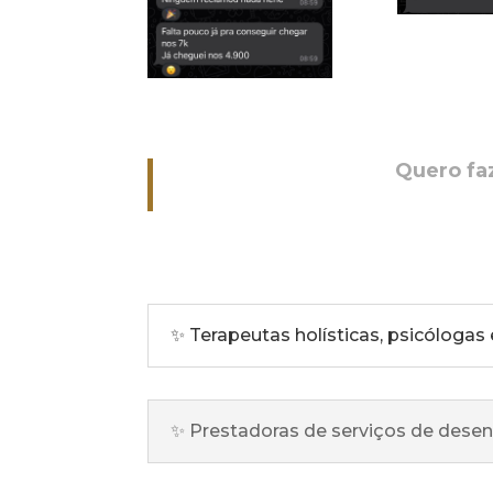
Quero faz
✨ Terapeutas holísticas, psicólogas
✨ Prestadoras de serviços de des