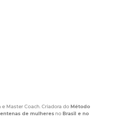
a e Master Coach. Criadora do
Método
entenas de mulheres
no
Brasil e no