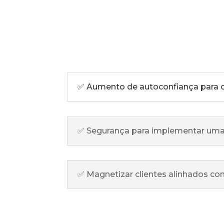
PO
✅ Aumento de autoconfiança para c
✅ Segurança para implementar uma 
✅ Magnetizar clientes alinhados co
QUAL