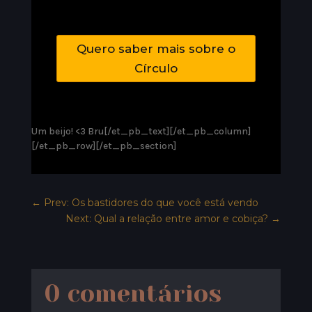
Quero saber mais sobre o
Círculo
Um beijo! <3 Bru[/et_pb_text][/et_pb_column]
[/et_pb_row][/et_pb_section]
←
Prev: Os bastidores do que você está vendo
Next: Qual a relação entre amor e cobiça?
→
0 comentários