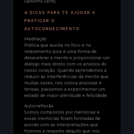
caminho certo.
4 DICAS PARA TE AJUDAR A
PRATICAR O
AUTOCONHECIMENTO
Meditação
Prática que auxilia no foco e no
relaxamento pois é uma forma de
desacelerar a mente e proporcionar um
diálogo mais direto com os anseios do
nosso coração. Quando aprendemos a
reduzir as interferências da mente que,
muitas vezes, nos coloca ansiosas e
tensas, passamos a experimentar um
estado de maior plenitude e felicidade.
Autorreflexão
Somos compostos por memórias e
essas memórias foram formadas de
acordo com as interpretações que
fizemos a respeito daquilo que nos