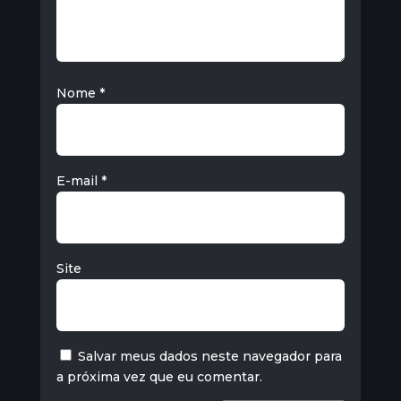
Nome
*
E-mail
*
Site
Salvar meus dados neste navegador para
a próxima vez que eu comentar.